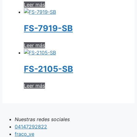
Leer más
FS-7919-SB
Leer más
FS-2105-SB
Leer más
Nuestras redes sociales
04147292822
fraco_ve