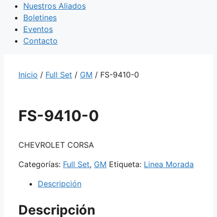
Nuestros Aliados
Boletines
Eventos
Contacto
Inicio
/
Full Set
/
GM
/ FS-9410-0
FS-9410-0
CHEVROLET CORSA
Categorías:
Full Set
,
GM
Etiqueta:
Linea Morada
Descripción
Descripción