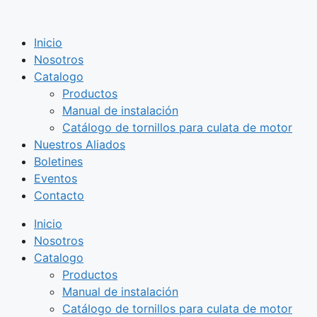
Saltar
al
Inicio
contenido
Nosotros
Catalogo
Productos
Manual de instalación
Catálogo de tornillos para culata de motor
Nuestros Aliados
Boletines
Eventos
Contacto
Inicio
Nosotros
Catalogo
Productos
Manual de instalación
Catálogo de tornillos para culata de motor