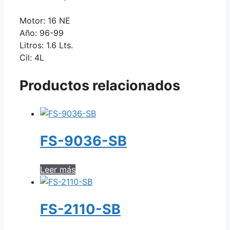
Motor: 16 NE
Año: 96-99
Litros: 1.6 Lts.
Cil: 4L
Productos relacionados
FS-9036-SB
Leer más
FS-2110-SB