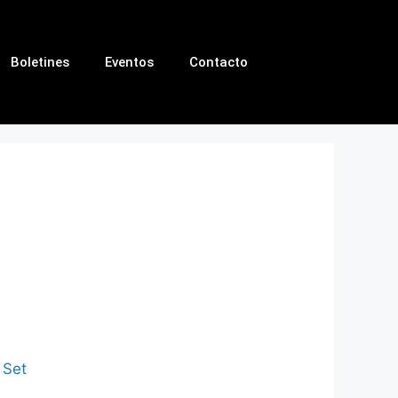
Boletines
Eventos
Contacto
l Set