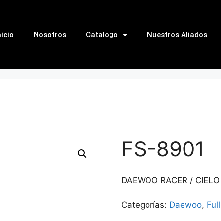
nicio
Nosotros
Catalogo
Nuestros Aliados
FS-8901
DAEWOO RACER / CIELO
Categorías:
Daewoo
,
Ful