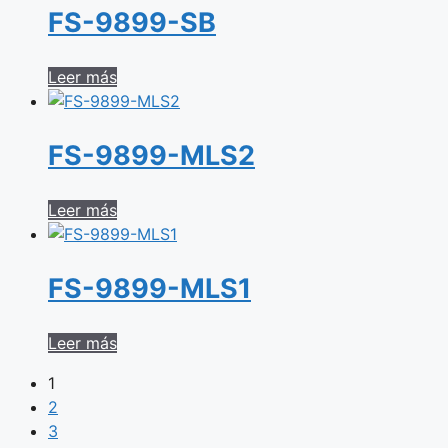
FS-9899-SB
Leer más
FS-9899-MLS2
Leer más
FS-9899-MLS1
Leer más
1
2
3