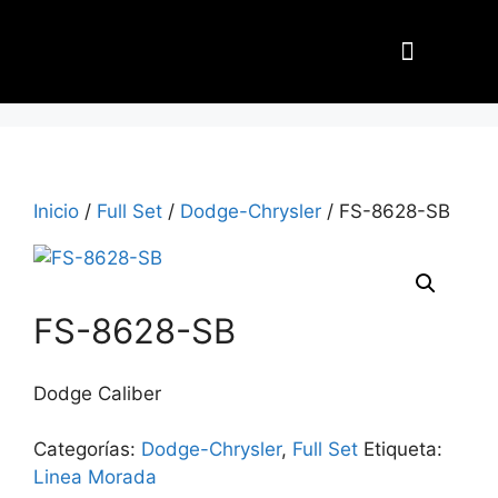
Nuestros Aliados
Inicio
/
Full Set
/
Dodge-Chrysler
/ FS-8628-SB
FS-8628-SB
Dodge Caliber
Categorías:
Dodge-Chrysler
,
Full Set
Etiqueta:
Linea Morada