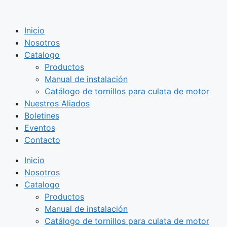
Saltar
al
Inicio
contenido
Nosotros
Catalogo
Productos
Manual de instalación
Catálogo de tornillos para culata de motor
Nuestros Aliados
Boletines
Eventos
Contacto
Inicio
Nosotros
Catalogo
Productos
Manual de instalación
Catálogo de tornillos para culata de motor