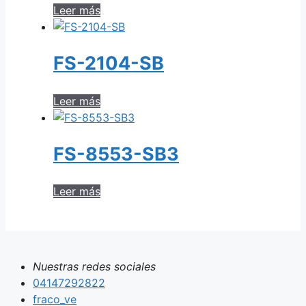
Leer más
FS-2104-SB
Leer más
FS-8553-SB3
Leer más
Nuestras redes sociales
04147292822
fraco_ve