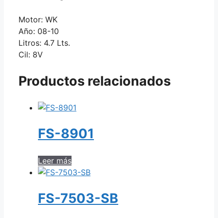
Motor: WK
Año: 08-10
Litros: 4.7 Lts.
Cil: 8V
Productos relacionados
FS-8901
Leer más
FS-7503-SB