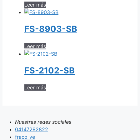
Leer más
FS-8903-SB
Leer más
FS-2102-SB
Leer más
Nuestras redes sociales
04147292822
fraco_ve