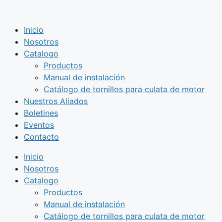
Saltar
al
Inicio
contenido
Nosotros
Catalogo
Productos
Manual de instalación
Catálogo de tornillos para culata de motor
Nuestros Aliados
Boletines
Eventos
Contacto
Inicio
Nosotros
Catalogo
Productos
Manual de instalación
Catálogo de tornillos para culata de motor