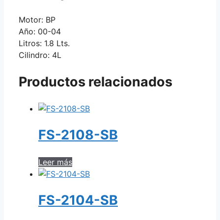
Motor: BP
Año: 00-04
Litros: 1.8 Lts.
Cilindro: 4L
Productos relacionados
FS-2108-SB
Leer más
FS-2104-SB