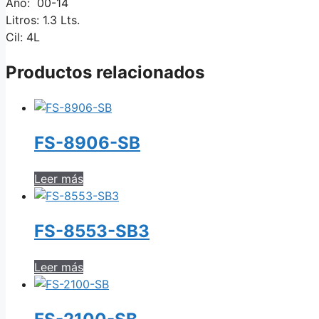
Año: 00-14
Litros: 1.3 Lts.
Cil: 4L
Productos relacionados
FS-8906-SB
Leer más
FS-8553-SB3
Leer más