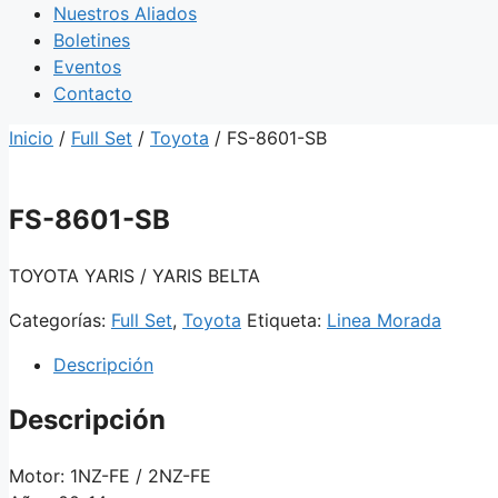
Nuestros Aliados
Boletines
Eventos
Contacto
Inicio
/
Full Set
/
Toyota
/ FS-8601-SB
FS-8601-SB
TOYOTA YARIS / YARIS BELTA
Categorías:
Full Set
,
Toyota
Etiqueta:
Linea Morada
Descripción
Descripción
Motor: 1NZ-FE / 2NZ-FE