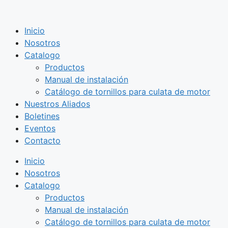
Saltar
al
Inicio
contenido
Nosotros
Catalogo
Productos
Manual de instalación
Catálogo de tornillos para culata de motor
Nuestros Aliados
Boletines
Eventos
Contacto
Inicio
Nosotros
Catalogo
Productos
Manual de instalación
Catálogo de tornillos para culata de motor