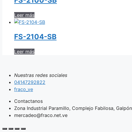
FS-2100-SB
Leer más
FS-2104-SB
Leer más
Nuestras redes sociales
04147292822
fraco_ve
Contactanos
Zona Industrial Paramillo, Complejo Fabilosa, Galpón 
mercadeo@fraco.net.ve