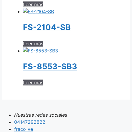
Leer más
FS-2104-SB
Leer más
FS-8553-SB3
Leer más
Nuestras redes sociales
04147292822
fraco_ve