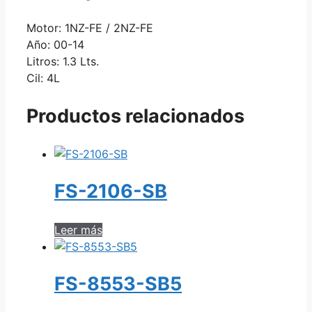
Motor: 1NZ-FE / 2NZ-FE
Año: 00-14
Litros: 1.3 Lts.
Cil: 4L
Productos relacionados
FS-2106-SB
Leer más
FS-8553-SB5