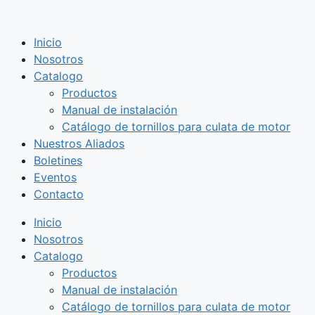
Saltar
al
Inicio
contenido
Nosotros
Catalogo
Productos
Manual de instalación
Catálogo de tornillos para culata de motor
Nuestros Aliados
Boletines
Eventos
Contacto
Inicio
Nosotros
Catalogo
Productos
Manual de instalación
Catálogo de tornillos para culata de motor