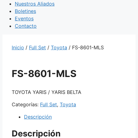
Nuestros Aliados
Boletines
Eventos
Contacto
Inicio
/
Full Set
/
Toyota
/ FS-8601-MLS
FS-8601-MLS
TOYOTA YARIS / YARIS BELTA
Categorías:
Full Set
,
Toyota
Descripción
Descripción