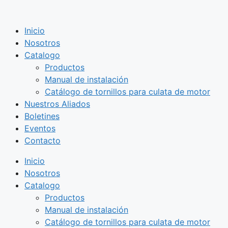
Saltar
al
Inicio
contenido
Nosotros
Catalogo
Productos
Manual de instalación
Catálogo de tornillos para culata de motor
Nuestros Aliados
Boletines
Eventos
Contacto
Inicio
Nosotros
Catalogo
Productos
Manual de instalación
Catálogo de tornillos para culata de motor