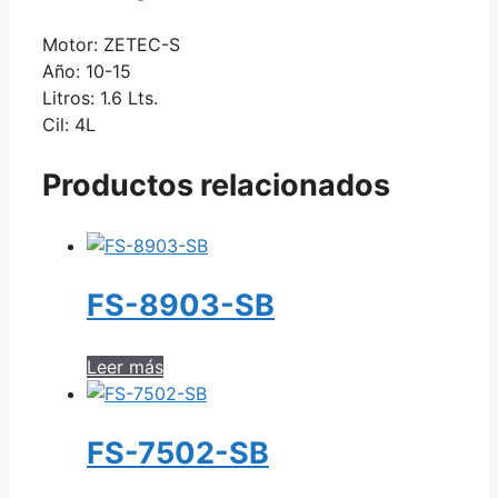
Motor: ZETEC-S
Año: 10-15
Litros: 1.6 Lts.
Cil: 4L
Productos relacionados
FS-8903-SB
Leer más
FS-7502-SB