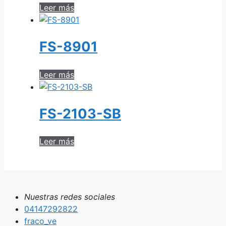
Leer más
FS-8901
Leer más
FS-2103-SB
Leer más
Nuestras redes sociales
04147292822
fraco_ve