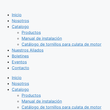
Saltar
al
Inicio
contenido
Nosotros
Catalogo
Productos
Manual de instalación
Catálogo de tornillos para culata de motor
Nuestros Aliados
Boletines
Eventos
Contacto
Inicio
Nosotros
Catalogo
Productos
Manual de instalación
Catálogo de tornillos para culata de motor