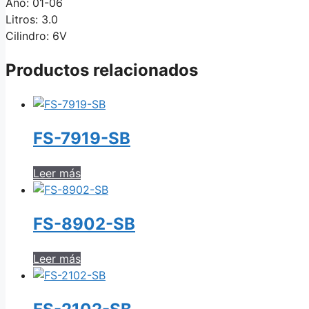
Año: 01-06
Litros: 3.0
Cilindro: 6V
Productos relacionados
FS-7919-SB
Leer más
FS-8902-SB
Leer más