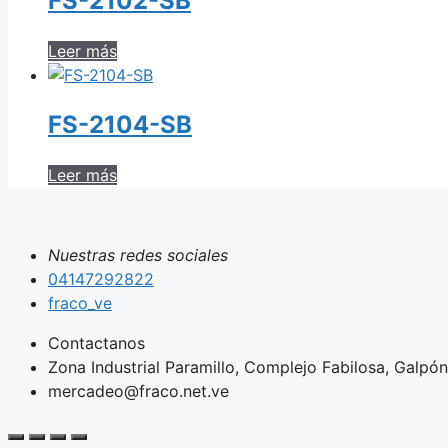
FS-2102-SB
Leer más
FS-2104-SB
Leer más
Nuestras redes sociales
04147292822
fraco_ve
Contactanos
Zona Industrial Paramillo, Complejo Fabilosa, Galpón 
mercadeo@fraco.net.ve