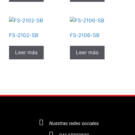
FS-2102-SB
FS-2106-SB
Leer más
Leer más
Nuestras redes sociales