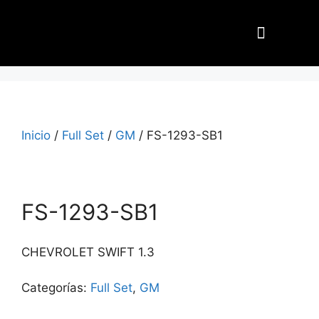
Nuestros Aliados
Inicio
/
Full Set
/
GM
/ FS-1293-SB1
FS-1293-SB1
CHEVROLET SWIFT 1.3
Categorías:
Full Set
,
GM