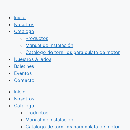
Saltar
al
Inicio
contenido
Nosotros
Catalogo
Productos
Manual de instalación
Catálogo de tornillos para culata de motor
Nuestros Aliados
Boletines
Eventos
Contacto
Inicio
Nosotros
Catalogo
Productos
Manual de instalación
Catálogo de tornillos para culata de motor