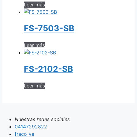
Leer más
FS-7503-SB
Leer más
FS-2102-SB
Leer más
Nuestras redes sociales
04147292822
fraco_ve