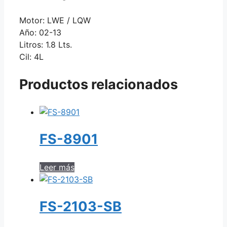
Motor: LWE / LQW
Año: 02-13
Litros: 1.8 Lts.
Cil: 4L
Productos relacionados
FS-8901
Leer más
FS-2103-SB