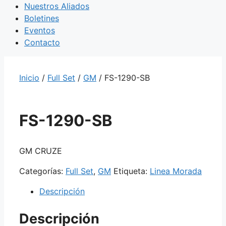
Nuestros Aliados
Boletines
Eventos
Contacto
Inicio
/
Full Set
/
GM
/ FS-1290-SB
FS-1290-SB
GM CRUZE
Categorías:
Full Set
,
GM
Etiqueta:
Linea Morada
Descripción
Descripción