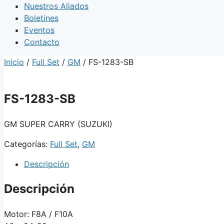
Nuestros Aliados
Boletines
Eventos
Contacto
Inicio
/
Full Set
/
GM
/ FS-1283-SB
FS-1283-SB
GM SUPER CARRY (SUZUKI)
Categorías:
Full Set
,
GM
Descripción
Descripción
Motor: F8A / F10A