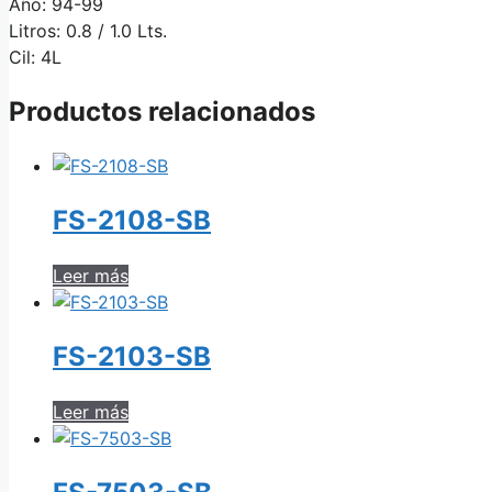
Año: 94-99
Litros: 0.8 / 1.0 Lts.
Cil: 4L
Productos relacionados
FS-2108-SB
Leer más
FS-2103-SB
Leer más