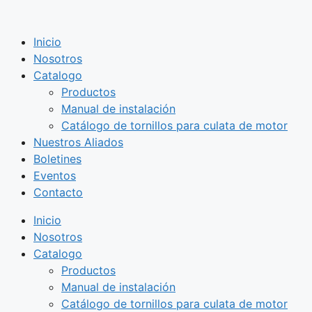
Saltar
al
Inicio
contenido
Nosotros
Catalogo
Productos
Manual de instalación
Catálogo de tornillos para culata de motor
Nuestros Aliados
Boletines
Eventos
Contacto
Inicio
Nosotros
Catalogo
Productos
Manual de instalación
Catálogo de tornillos para culata de motor