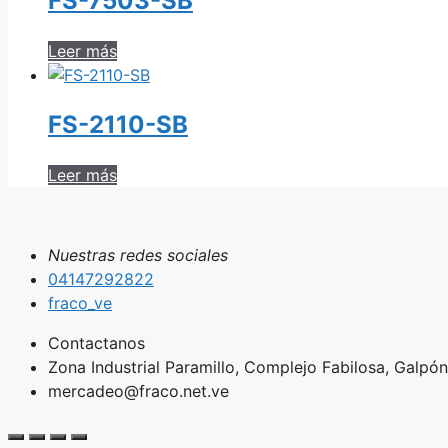
FS-7503-SB
Leer más
FS-2110-SB
Leer más
Nuestras redes sociales
04147292822
fraco_ve
Contactanos
Zona Industrial Paramillo, Complejo Fabilosa, Galpón 
mercadeo@fraco.net.ve