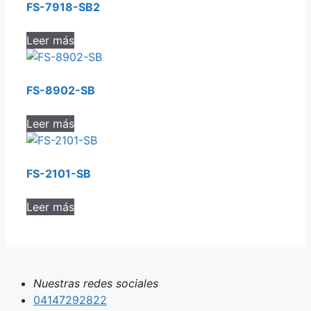
FS-7918-SB2
Leer más
FS-8902-SB
Leer más
FS-2101-SB
Leer más
Nuestras redes sociales
04147292822