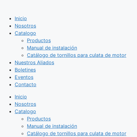
Saltar
al
Inicio
contenido
Nosotros
Catalogo
Productos
Manual de instalación
Catálogo de tornillos para culata de motor
Nuestros Aliados
Boletines
Eventos
Contacto
Inicio
Nosotros
Catalogo
Productos
Manual de instalación
Catálogo de tornillos para culata de motor