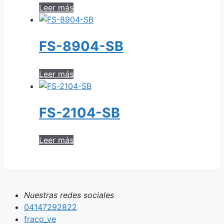
Leer más
FS-8904-SB
Leer más
FS-2104-SB
Leer más
Nuestras redes sociales
04147292822
fraco_ve