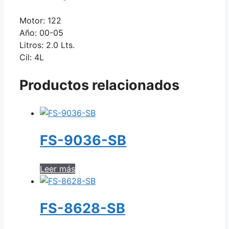
Motor: 122
Año: 00-05
Litros: 2.0 Lts.
Cil: 4L
Productos relacionados
FS-9036-SB
Leer más
FS-8628-SB