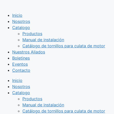
Saltar
al
Inicio
contenido
Nosotros
Catalogo
Productos
Manual de instalación
Catálogo de tornillos para culata de motor
Nuestros Aliados
Boletines
Eventos
Contacto
Inicio
Nosotros
Catalogo
Productos
Manual de instalación
Catálogo de tornillos para culata de motor