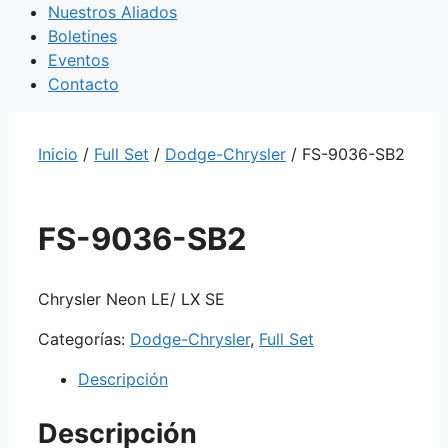
Nuestros Aliados
Boletines
Eventos
Contacto
Inicio
/
Full Set
/
Dodge-Chrysler
/ FS-9036-SB2
FS-9036-SB2
Chrysler Neon LE/ LX SE
Categorías:
Dodge-Chrysler
,
Full Set
Descripción
Descripción