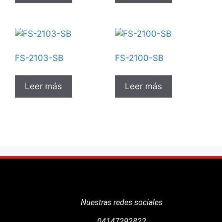
FS-2103-SB
FS-2100-SB
Leer más
Leer más
Nuestras redes sociales
04147292822