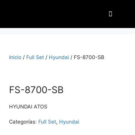
Nuestros Aliados
Inicio
/
Full Set
/
Hyundai
/ FS-8700-SB
FS-8700-SB
HYUNDAI ATOS
Categorías:
Full Set
,
Hyundai