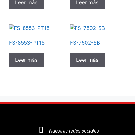
Leer más
Leer más
FS-8553-PT15
FS-7502-SB
Leer más
Leer más
Nuestras redes sociales