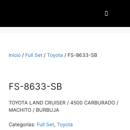
Nuestros Aliados
Inicio
/
Full Set
/
Toyota
/ FS-8633-SB
FS-8633-SB
TOYOTA LAND CRUISER / 4500 CARBURADO /
MACHITO / BURBUJA
Categorías:
Full Set
,
Toyota