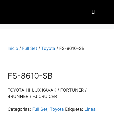
Nuestros Aliados
Inicio
/
Full Set
/
Toyota
/ FS-8610-SB
FS-8610-SB
TOYOTA HI-LUX KAVAK / FORTUNER /
4RUNNER / FJ CRUICER
Categorías:
Full Set
,
Toyota
Etiqueta:
Linea