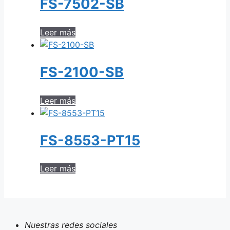
FS-7502-SB
Leer más
FS-2100-SB
Leer más
FS-8553-PT15
Leer más
Nuestras redes sociales