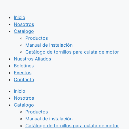
Saltar
al
Inicio
contenido
Nosotros
Catalogo
Productos
Manual de instalación
Catálogo de tornillos para culata de motor
Nuestros Aliados
Boletines
Eventos
Contacto
Inicio
Nosotros
Catalogo
Productos
Manual de instalación
Catálogo de tornillos para culata de motor