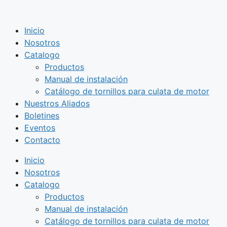
Saltar
al
Inicio
contenido
Nosotros
Catalogo
Productos
Manual de instalación
Catálogo de tornillos para culata de motor
Nuestros Aliados
Boletines
Eventos
Contacto
Inicio
Nosotros
Catalogo
Productos
Manual de instalación
Catálogo de tornillos para culata de motor