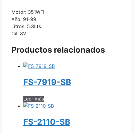
Motor: 351WFI
Año: 91-99
Litros: 5.8Lts.
Cil: 8V
Productos relacionados
FS-7919-SB
Leer más
FS-2110-SB