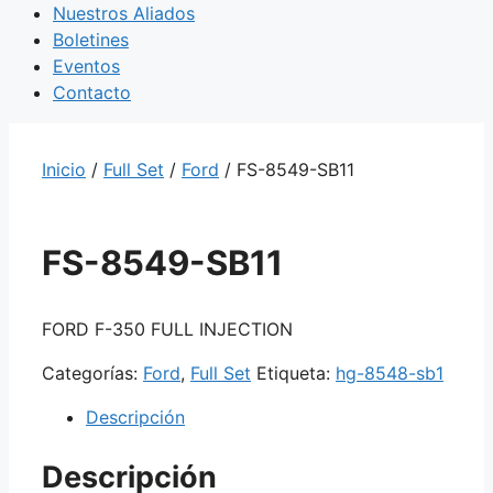
Nuestros Aliados
Boletines
Eventos
Contacto
Inicio
/
Full Set
/
Ford
/ FS-8549-SB11
FS-8549-SB11
FORD F-350 FULL INJECTION
Categorías:
Ford
,
Full Set
Etiqueta:
hg-8548-sb1
Descripción
Descripción