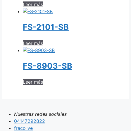
Leer más
FS-2101-SB
Leer más
FS-8903-SB
Leer más
Nuestras redes sociales
04147292822
fraco_ve