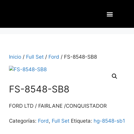
Inicio
/
Full Set
/
Ford
/ FS-8548-SB8
FS-8548-SB8
FORD LTD / FAIRLANE /CONQUISTADOR
Categorías:
Ford
,
Full Set
Etiqueta:
hg-8548-sb1