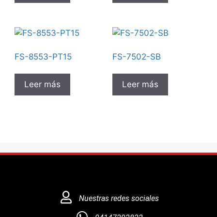
FS-8553-PT15
FS-7502-SB
Leer más
Leer más
Nuestras redes sociales