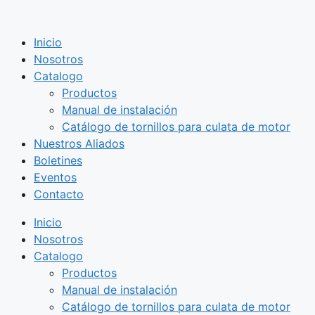
Saltar
al
Inicio
contenido
Nosotros
Catalogo
Productos
Manual de instalación
Catálogo de tornillos para culata de motor
Nuestros Aliados
Boletines
Eventos
Contacto
Inicio
Nosotros
Catalogo
Productos
Manual de instalación
Catálogo de tornillos para culata de motor