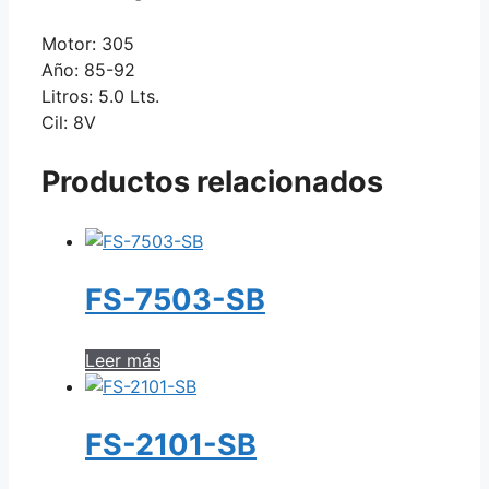
Motor: 305
Año: 85-92
Litros: 5.0 Lts.
Cil: 8V
Productos relacionados
FS-7503-SB
Leer más
FS-2101-SB