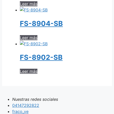
Leer más
FS-8904-SB
Leer más
FS-8902-SB
Leer más
Nuestras redes sociales
04147292822
fraco_ve