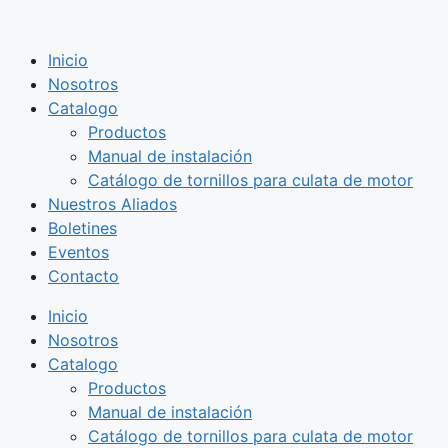
Saltar
al
Inicio
contenido
Nosotros
Catalogo
Productos
Manual de instalación
Catálogo de tornillos para culata de motor
Nuestros Aliados
Boletines
Eventos
Contacto
Inicio
Nosotros
Catalogo
Productos
Manual de instalación
Catálogo de tornillos para culata de motor