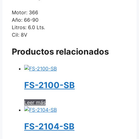
Motor: 366
Año: 66-90
Litros: 6.0 Lts.
Cil: 8V
Productos relacionados
FS-2100-SB
Leer más
FS-2104-SB