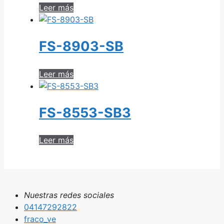
Leer más
FS-8903-SB
Leer más
FS-8553-SB3
Leer más
Nuestras redes sociales
04147292822
fraco_ve