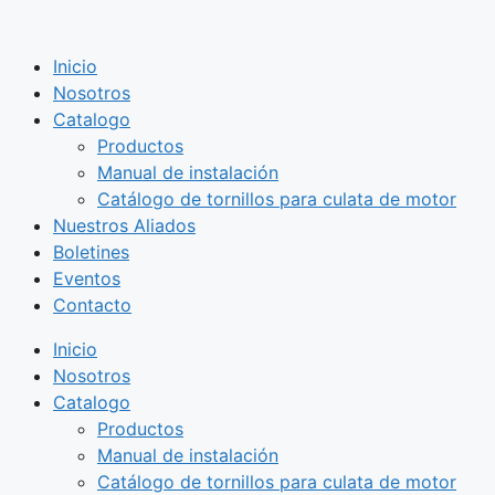
Saltar
al
Inicio
contenido
Nosotros
Catalogo
Productos
Manual de instalación
Catálogo de tornillos para culata de motor
Nuestros Aliados
Boletines
Eventos
Contacto
Inicio
Nosotros
Catalogo
Productos
Manual de instalación
Catálogo de tornillos para culata de motor