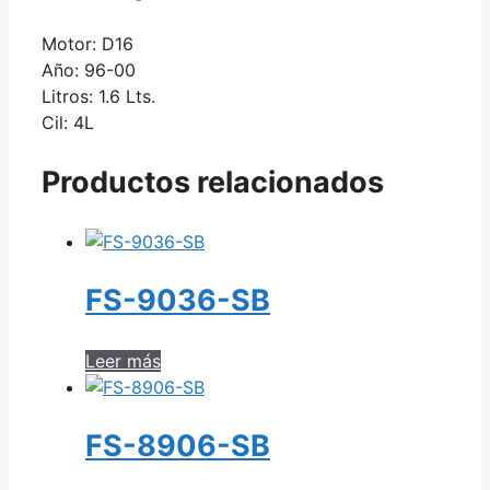
Motor: D16
Año: 96-00
Litros: 1.6 Lts.
Cil: 4L
Productos relacionados
FS-9036-SB
Leer más
FS-8906-SB