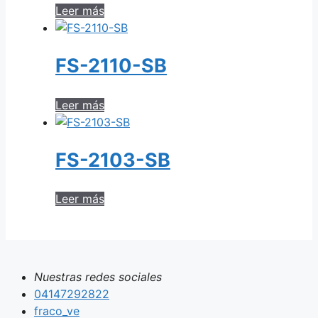
Leer más
FS-2110-SB
Leer más
FS-2103-SB
Leer más
Nuestras redes sociales
04147292822
fraco_ve