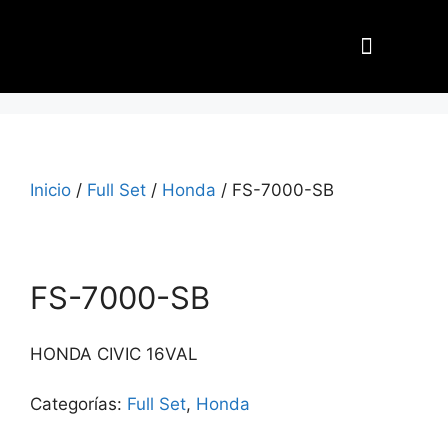
Nuestros Aliados
Inicio
/
Full Set
/
Honda
/ FS-7000-SB
FS-7000-SB
HONDA CIVIC 16VAL
Categorías:
Full Set
,
Honda