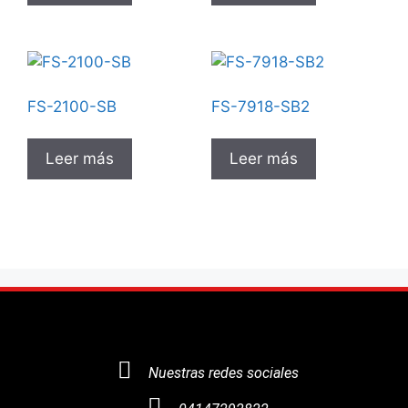
FS-2100-SB
FS-7918-SB2
Leer más
Leer más
Nuestras redes sociales