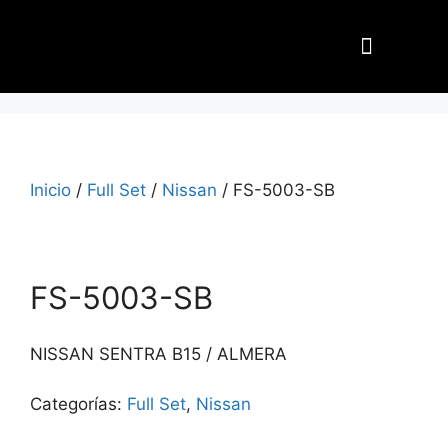
Nuestros Aliados
Inicio
/
Full Set
/
Nissan
/ FS-5003-SB
FS-5003-SB
NISSAN SENTRA B15 / ALMERA
Categorías:
Full Set
,
Nissan