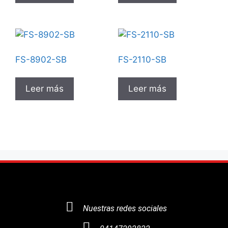
FS-8902-SB
FS-2110-SB
Leer más
Leer más
Nuestras redes sociales