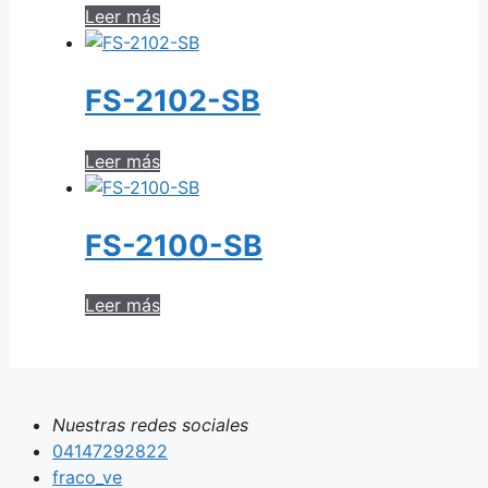
Leer más
FS-2102-SB
Leer más
FS-2100-SB
Leer más
Nuestras redes sociales
04147292822
fraco_ve