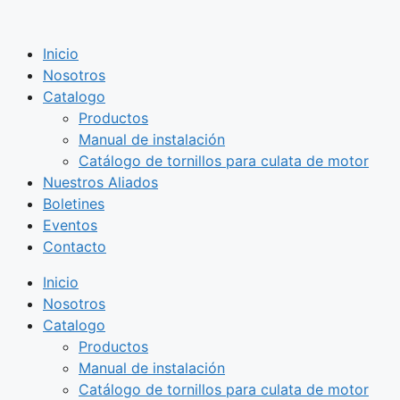
Saltar
al
Inicio
contenido
Nosotros
Catalogo
Productos
Manual de instalación
Catálogo de tornillos para culata de motor
Nuestros Aliados
Boletines
Eventos
Contacto
Inicio
Nosotros
Catalogo
Productos
Manual de instalación
Catálogo de tornillos para culata de motor