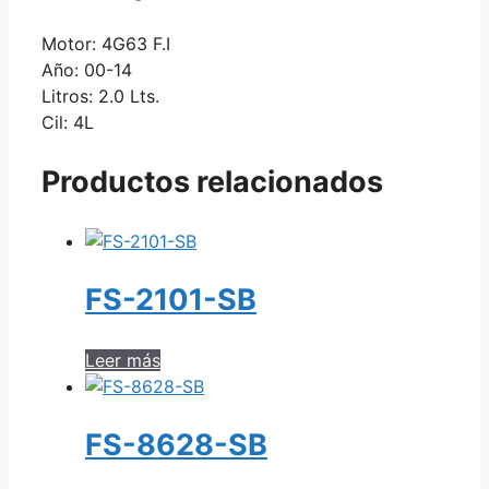
Motor: 4G63 F.I
Año: 00-14
Litros: 2.0 Lts.
Cil: 4L
Productos relacionados
FS-2101-SB
Leer más
FS-8628-SB