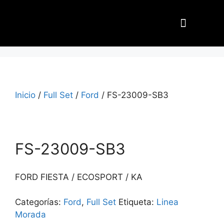
Nuestros Aliados
Inicio
/
Full Set
/
Ford
/ FS-23009-SB3
FS-23009-SB3
FORD FIESTA / ECOSPORT / KA
Categorías:
Ford
,
Full Set
Etiqueta:
Linea
Morada