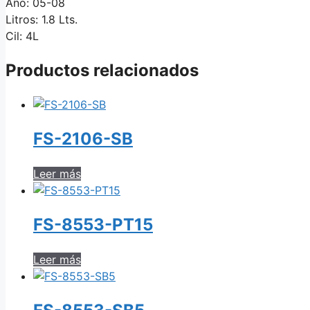
Año: 05-08
Litros: 1.8 Lts.
Cil: 4L
Productos relacionados
FS-2106-SB
Leer más
FS-8553-PT15
Leer más