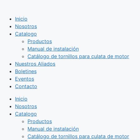
Saltar
al
Inicio
contenido
Nosotros
Catalogo
Productos
Manual de instalación
Catálogo de tornillos para culata de motor
Nuestros Aliados
Boletines
Eventos
Contacto
Inicio
Nosotros
Catalogo
Productos
Manual de instalación
Catálogo de tornillos para culata de motor