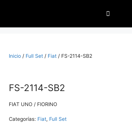
Nuestros Aliados
Inicio
/
Full Set
/
Fiat
/ FS-2114-SB2
FS-2114-SB2
FIAT UNO / FIORINO
Categorías:
Fiat
,
Full Set