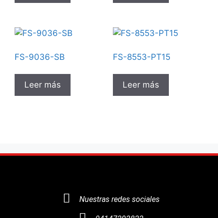
FS-9036-SB
FS-8553-PT15
Leer más
Leer más
Nuestras redes sociales