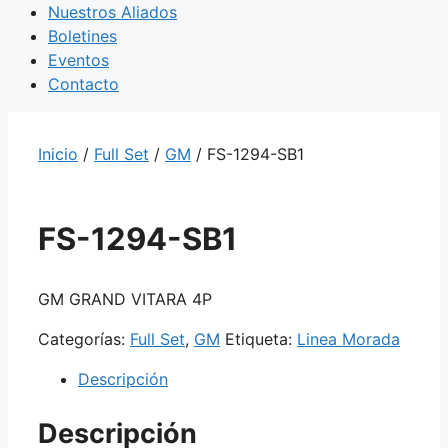
Nuestros Aliados
Boletines
Eventos
Contacto
Inicio
/
Full Set
/
GM
/ FS-1294-SB1
FS-1294-SB1
GM GRAND VITARA 4P
Categorías:
Full Set
,
GM
Etiqueta:
Linea Morada
Descripción
Descripción