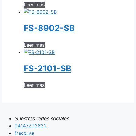
Leer más
FS-8902-SB
Leer más
FS-2101-SB
Leer más
Nuestras redes sociales
04147292822
fraco_ve