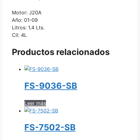
Motor: J20A
Año: 01-09
Litros: 1.4 Lts.
Cil: 4L
Productos relacionados
FS-9036-SB
Leer más
FS-7502-SB