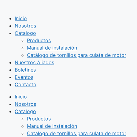
Saltar
al
Inicio
contenido
Nosotros
Catalogo
Productos
Manual de instalación
Catálogo de tornillos para culata de motor
Nuestros Aliados
Boletines
Eventos
Contacto
Inicio
Nosotros
Catalogo
Productos
Manual de instalación
Catálogo de tornillos para culata de motor