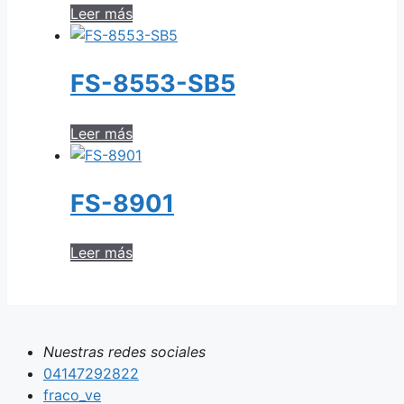
Leer más
FS-8553-SB5
Leer más
FS-8901
Leer más
Nuestras redes sociales
04147292822
fraco_ve