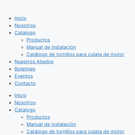
Saltar
al
Inicio
contenido
Nosotros
Catalogo
Productos
Manual de instalación
Catálogo de tornillos para culata de motor
Nuestros Aliados
Boletines
Eventos
Contacto
Inicio
Nosotros
Catalogo
Productos
Manual de instalación
Catálogo de tornillos para culata de motor