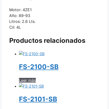
Motor: 4ZE1
Año: 89-93
Litros: 2.6 Lts.
Cil: 4L
Productos relacionados
FS-2100-SB
Leer más
FS-2101-SB