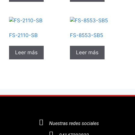
FS-2110-SB
FS-8553-SB5
Leer más
Leer más
Nuestras redes sociales