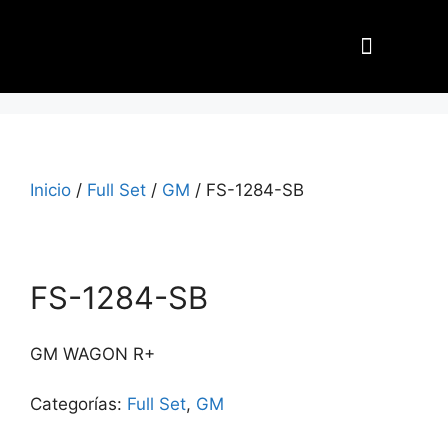
Nuestros Aliados
Inicio
/
Full Set
/
GM
/ FS-1284-SB
FS-1284-SB
GM WAGON R+
Categorías:
Full Set
,
GM