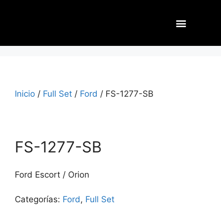
Nuestros Aliados
Inicio
/
Full Set
/
Ford
/ FS-1277-SB
FS-1277-SB
Ford Escort / Orion
Categorías:
Ford
,
Full Set