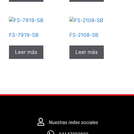
FS-7919-SB
FS-2108-SB
Leer más
Leer más
Nuestras redes sociales