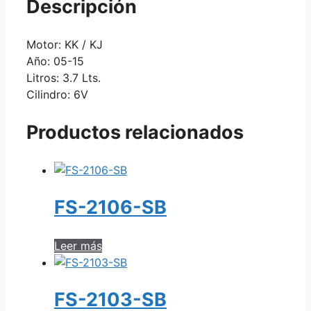
Descripción
Motor: KK / KJ
Año: 05-15
Litros: 3.7 Lts.
Cilindro: 6V
Productos relacionados
FS-2106-SB
Leer más
FS-2103-SB