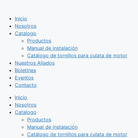
Saltar
al
Inicio
contenido
Nosotros
Catalogo
Productos
Manual de instalación
Catálogo de tornillos para culata de motor
Nuestros Aliados
Boletines
Eventos
Contacto
Inicio
Nosotros
Catalogo
Productos
Manual de instalación
Catálogo de tornillos para culata de motor