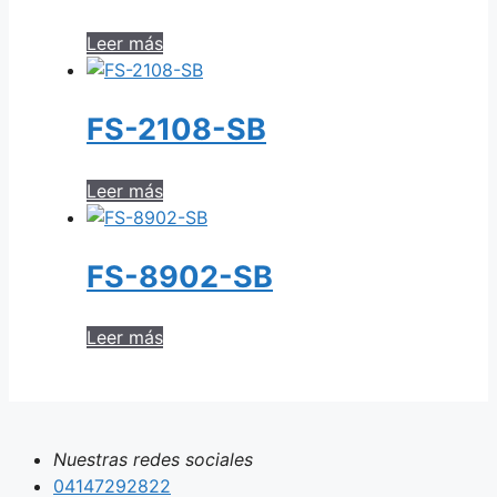
Leer más
FS-2108-SB
Leer más
FS-8902-SB
Leer más
Nuestras redes sociales
04147292822