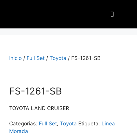
Nuestros Aliados
Inicio
/
Full Set
/
Toyota
/ FS-1261-SB
FS-1261-SB
TOYOTA LAND CRUISER
Categorías:
Full Set
,
Toyota
Etiqueta:
Linea
Morada