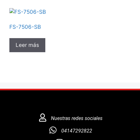
FS-7506-SB
Leer más
Nuestras redes sociales
04147292822