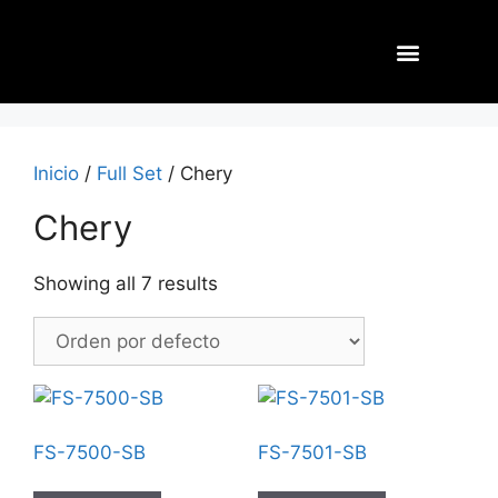
Inicio
/
Full Set
/ Chery
Chery
Showing all 7 results
FS-7500-SB
FS-7501-SB