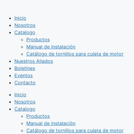
Saltar
al
Inicio
contenido
Nosotros
Catalogo
Productos
Manual de instalación
Catálogo de tornillos para culata de motor
Nuestros Aliados
Boletines
Eventos
Contacto
Inicio
Nosotros
Catalogo
Productos
Manual de instalación
Catálogo de tornillos para culata de motor