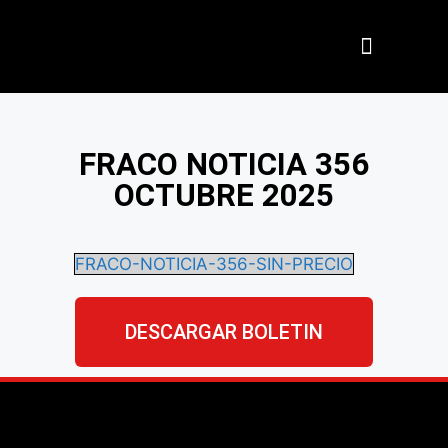
Nuestros Aliados
FRACO NOTICIA 356
OCTUBRE 2025
FRACO-NOTICIA-356-SIN-PRECIO
DESCARGAR BOLETIN