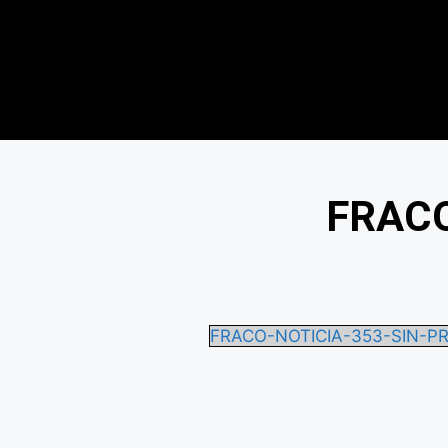
FRACO
FRACO-NOTICIA-353-SIN-PR