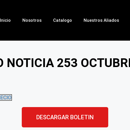
Inicio
Nosotros
Catalogo
Nuestros Aliados
 NOTICIA 253 OCTUBR
ECIO
DESCARGAR BOLETIN