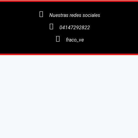
Nuestras redes sociales
04147292822
fraco_ve