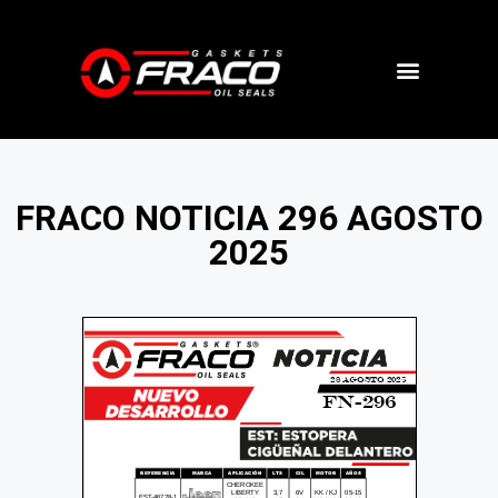
FRACO NOTICIA 296 AGOSTO
2025