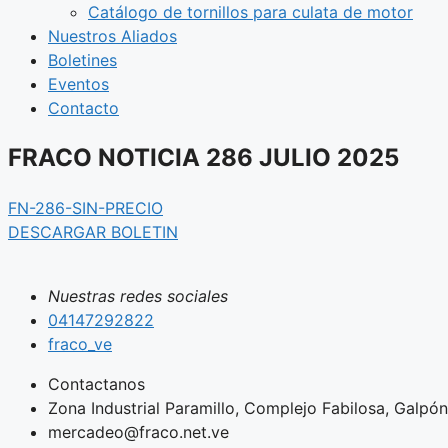
Catálogo de tornillos para culata de motor
Nuestros Aliados
Boletines
Eventos
Contacto
FRACO NOTICIA 286 JULIO 2025
FN-286-SIN-PRECIO
DESCARGAR BOLETIN
Nuestras redes sociales
04147292822
fraco_ve
Contactanos
Zona Industrial Paramillo, Complejo Fabilosa, Galpón 
mercadeo@fraco.net.ve