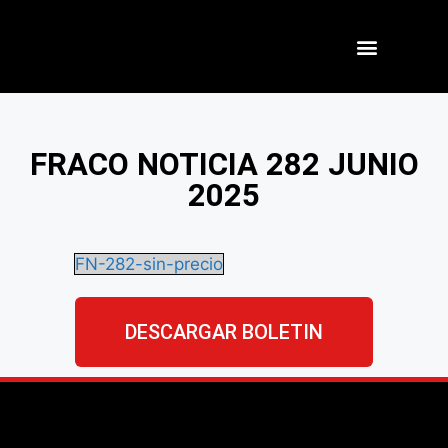
Nuestros Aliados
FRACO NOTICIA 282 JUNIO
2025
FN-282-sin-precio
DESCARGAR BOLETIN