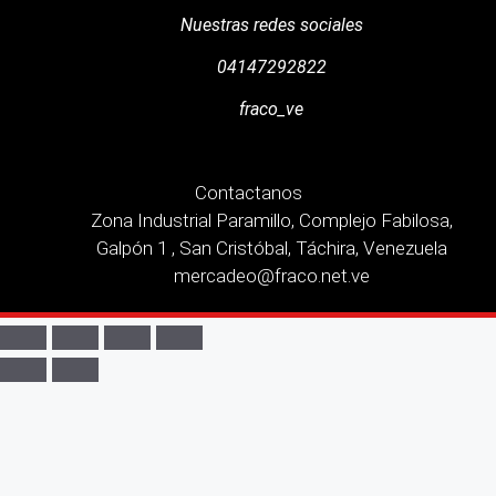
Nuestras redes sociales
04147292822
fraco_ve
Contactanos
Zona Industrial Paramillo, Complejo Fabilosa,
Galpón 1 , San Cristóbal, Táchira, Venezuela
mercadeo@fraco.net.ve