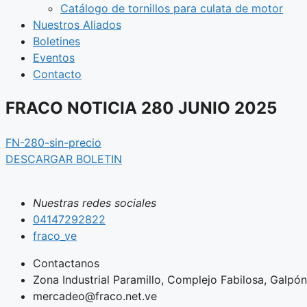
Catálogo de tornillos para culata de motor
Nuestros Aliados
Boletines
Eventos
Contacto
FRACO NOTICIA 280 JUNIO 2025
FN-280-sin-precio
DESCARGAR BOLETIN
Nuestras redes sociales
04147292822
fraco_ve
Contactanos
Zona Industrial Paramillo, Complejo Fabilosa, Galpón 
mercadeo@fraco.net.ve