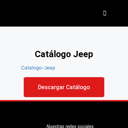
Nuestros Aliados
Catálogo Jeep
Catalogo-Jeep
Descargar Catálogo
Nuestras redes sociales