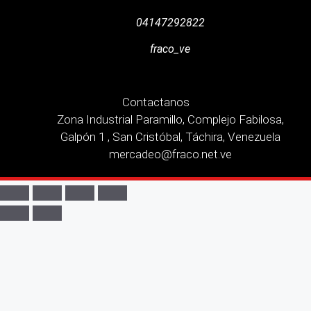
04147292822
fraco_ve
Contactanos
Zona Industrial Paramillo, Complejo Fabilosa,
Galpón 1 , San Cristóbal, Táchira, Venezuela
mercadeo@fraco.net.ve