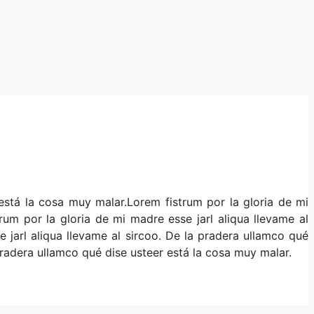
 está la cosa muy malar.Lorem fistrum por la gloria de mi
rum por la gloria de mi madre esse jarl aliqua llevame al
 jarl aliqua llevame al sircoo. De la pradera ullamco qué
 pradera ullamco qué dise usteer está la cosa muy malar.