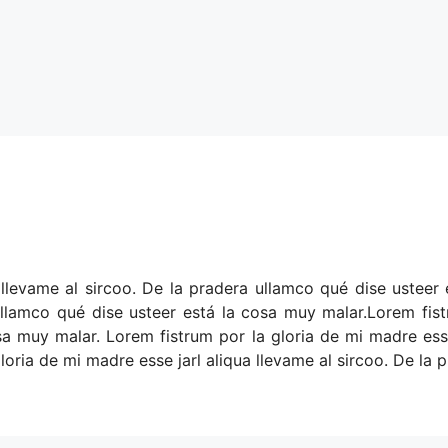
 llevame al sircoo. De la pradera ullamco qué dise usteer
ullamco qué dise usteer está la cosa muy malar.Lorem fist
sa muy malar. Lorem fistrum por la gloria de mi madre esse
loria de mi madre esse jarl aliqua llevame al sircoo. De la