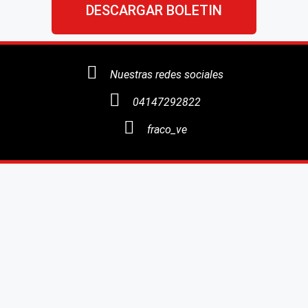
DESCARGAR BOLETIN
Nuestras redes sociales
04147292822
fraco_ve