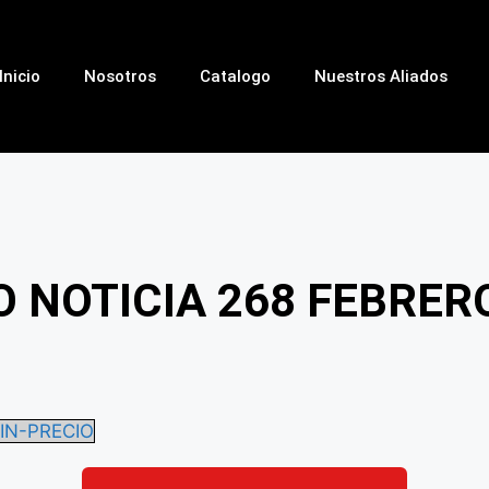
Inicio
Nosotros
Catalogo
Nuestros Aliados
 NOTICIA 268 FEBRER
IN-PRECIO